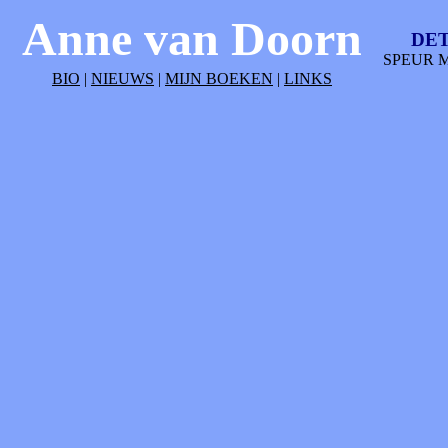
Anne van Doorn
DE
SPEUR 
BIO
|
NIEUWS
|
MIJN BOEKEN
|
LINKS